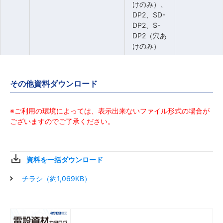
けのみ）、
けのみ）、
けのみ）、
けのみ）、
DP2、SD-
DP2、SD-
DP2、SD-
DP2、SD-
DP2、S-
DP2、S-
DP2、S-
DP2、S-
DP2（穴あ
DP2（穴あ
DP2（穴あ
DP2（穴あ
けのみ）
けのみ）
けのみ）
けのみ）
CP-40C
CP-40C
CP-40C
CP-40C
─
─
─
─
─
─
─
─
その他資料ダウンロード
D1、SD-
D1、SD-
D1、SD-
D1、SD-
D1、S-
D1、S-
D1、S-
D1、S-
CP-40XX01/02
CP-40XX01/02
CP-40XX01/02
CP-40XX01/02
D1、
D1、
D1、
D1、
─
─
─
─
※ご利用の環境によっては、表示出来ないファイル形式の場合が
DP1、SD-
DP1、SD-
DP1、SD-
DP1、SD-
ございますのでご了承ください。
DP1
DP1
DP1
DP1
D2、SD-
D2、SD-
D2、SD-
D2、SD-
資料を一括ダウンロード
D2、
D2、
D2、
D2、
CP-40XX03/04
CP-40XX03/04
CP-40XX03/04
CP-40XX03/04
─
─
─
─
DP2、SD-
DP2、SD-
DP2、SD-
DP2、SD-
チラシ（約1,069KB）
DP2
DP2
DP2
DP2
D15、SD-
D15、SD-
D15、SD-
D15、SD-
CP-40XX10/11
CP-40XX10/11
CP-40XX10/11
CP-40XX10/11
D15、S-
D15、S-
D15、S-
D15、S-
─
─
─
─