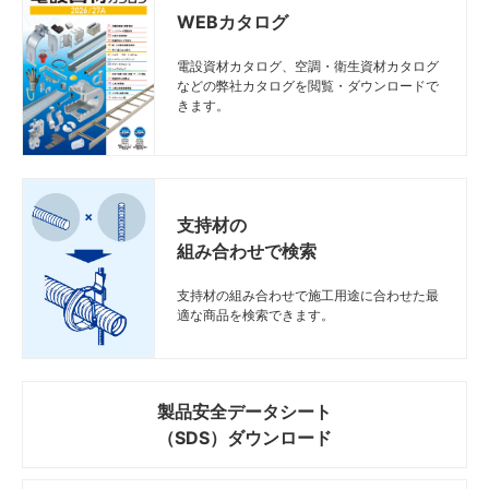
D15
D15
D15
D15
WEBカタログ
D20、SD-
D20、SD-
D20、SD-
D20、SD-
電設資材カタログ、空調・衛生資材カタログ
CP-40XX12/13
CP-40XX12/13
CP-40XX12/13
CP-40XX12/13
D20、S-
D20、S-
D20、S-
D20、S-
─
─
─
─
などの弊社カタログを閲覧・ダウンロードで
D20
D20
D20
D20
きます。
D1、SD-
D1、SD-
D1、SD-
D1、SD-
D1、S-
D1、S-
D1、S-
D1、S-
CP-40XX01
CP-40XX01
CP-40XX01
CP-40XX01
D1、
D1、
D1、
D1、
─
─
─
─
DP1、SD-
DP1、SD-
DP1、SD-
DP1、SD-
支持材の
DP1
DP1
DP1
DP1
組み合わせで検索
D1、SD-
D1、SD-
D1、SD-
D1、SD-
支持材の組み合わせで施工用途に合わせた最
D1、S-
D1、S-
D1、S-
D1、S-
適な商品を検索できます。
CP-40XX02
CP-40XX02
CP-40XX02
CP-40XX02
D1、
D1、
D1、
D1、
─
─
─
─
DP1、SD-
DP1、SD-
DP1、SD-
DP1、SD-
DP1
DP1
DP1
DP1
製品安全データシート
D2、SD-
D2、SD-
D2、SD-
D2、SD-
（SDS）ダウンロード
D2、
D2、
D2、
D2、
CP-40XX03
CP-40XX03
CP-40XX03
CP-40XX03
─
─
─
─
DP2、SD-
DP2、SD-
DP2、SD-
DP2、SD-
DP2
DP2
DP2
DP2