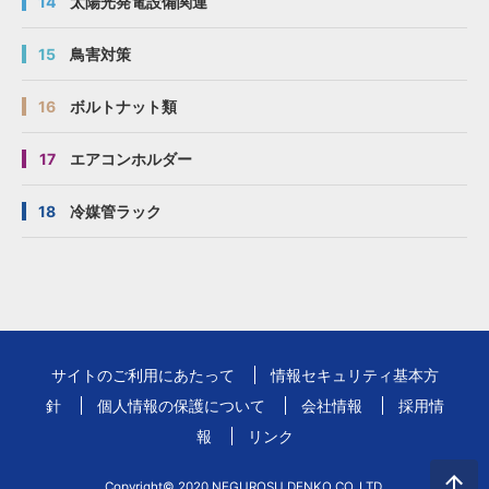
SD-D2、
SD-D2、
SD-D2、
SD-D2、
14
太陽光発電設備関連
S-D2、
S-D2、
S-D2、
S-D2、
DP1、SD-
DP1、SD-
DP1、SD-
DP1、SD-
15
鳥害対策
DP1、
DP1、
DP1、
DP1、
DP2、SD-
DP2、SD-
DP2、SD-
DP2、SD-
CP-40XX05
CP-40XX05
CP-40XX05
CP-40XX05
φ11
φ11
φ11
φ11
16
ボルトナット類
DP2、S-
DP2、S-
DP2、S-
DP2、S-
DP2、
DP2、
DP2、
DP2、
17
エアコンホルダー
D15、SD-
D15、SD-
D15、SD-
D15、SD-
D15、S-
D15、S-
D15、S-
D15、S-
D15、
D15、
D15、
D15、
18
冷媒管ラック
D20、SD-
D20、SD-
D20、SD-
D20、SD-
D20、S-
D20、S-
D20、S-
D20、S-
D20
D20
D20
D20
D1、SD-
D1、SD-
D1、SD-
D1、SD-
D1、S-
D1、S-
D1、S-
D1、S-
D1、D2、
D1、D2、
D1、D2、
D1、D2、
サイトのご利用にあたって
情報セキュリティ基本方
SD-D2、
SD-D2、
SD-D2、
SD-D2、
針
個人情報の保護について
会社情報
採用情
S-D2、
S-D2、
S-D2、
S-D2、
報
リンク
DP1、SD-
DP1、SD-
DP1、SD-
DP1、SD-
DP1、
DP1、
DP1、
DP1、
DP2、SD-
DP2、SD-
DP2、SD-
DP2、SD-
Copyright© 2020 NEGUROSU DENKO CO.,LTD.