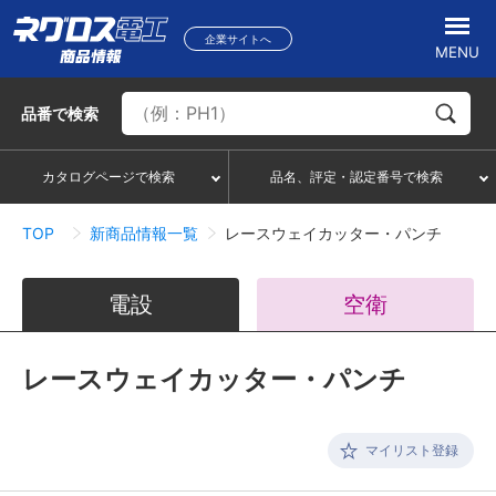
企業サイトへ
MENU
品番
で検索
カタログページで検索
品名、評定・認定番号で検索
TOP
新商品情報一覧
レースウェイカッター・パンチ
電設
空衛
レースウェイカッター・パンチ
マイリスト登録