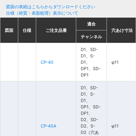
図面の表紙はこちらからダウンロードください
仕様（材質・表面処理）表示について
適合
適合
適合
適合
図面
図面
図面
図面
仕様
仕様
仕様
仕様
ご注文品番
ご注文品番
ご注文品番
ご注文品番
穴あけ寸法
穴あけ寸法
穴あけ寸法
穴あけ寸法
チャンネル
チャンネル
チャンネル
チャンネル
D1、SD-
D1、SD-
D1、SD-
D1、SD-
D1、S-
D1、S-
D1、S-
D1、S-
CP-40
CP-40
CP-40
CP-40
D1、
D1、
D1、
D1、
φ11
φ11
φ11
φ11
DP1、SD-
DP1、SD-
DP1、SD-
DP1、SD-
DP1
DP1
DP1
DP1
D1、SD-
D1、SD-
D1、SD-
D1、SD-
D1、S-
D1、S-
D1、S-
D1、S-
D1、
D1、
D1、
D1、
DP1、SD-
DP1、SD-
DP1、SD-
DP1、SD-
DP1、
DP1、
DP1、
DP1、
D2、SD-
D2、SD-
D2、SD-
D2、SD-
CP-40A
CP-40A
CP-40A
CP-40A
D2、S-
D2、S-
D2、S-
D2、S-
φ11
φ11
φ11
φ11
D2（穴あ
D2（穴あ
D2（穴あ
D2（穴あ