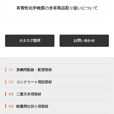
有害性化学物質の
含有商品取り扱いについて
D2、SD-
D2、SD-
D2、SD-
D2、SD-
D2、
D2、
D2、
D2、
CP-40XX04
CP-40XX04
CP-40XX04
CP-40XX04
─
─
─
─
DP2、SD-
DP2、SD-
DP2、SD-
DP2、SD-
DP2
DP2
DP2
DP2
D15、SD-
D15、SD-
D15、SD-
D15、SD-
カタログ請求
お問い合わせ
CP-40XX10
CP-40XX10
CP-40XX10
CP-40XX10
D15、S-
D15、S-
D15、S-
D15、S-
─
─
─
─
D15
D15
D15
D15
D15、SD-
D15、SD-
D15、SD-
D15、SD-
CP-40XX11
CP-40XX11
CP-40XX11
CP-40XX11
D15、S-
D15、S-
D15、S-
D15、S-
─
─
─
─
D15
D15
D15
D15
01
形鋼用配線・配管部材
D20、SD-
D20、SD-
D20、SD-
D20、SD-
02
コンクリート埋設部材
CP-40XX12
CP-40XX12
CP-40XX12
CP-40XX12
D20、S-
D20、S-
D20、S-
D20、S-
─
─
─
─
D20
D20
D20
D20
03
二重天井用部材
D20、SD-
D20、SD-
D20、SD-
D20、SD-
CP-40XX13
CP-40XX13
CP-40XX13
CP-40XX13
D20、S-
D20、S-
D20、S-
D20、S-
─
─
─
─
04
軽量間仕切り用部材
D20
D20
D20
D20