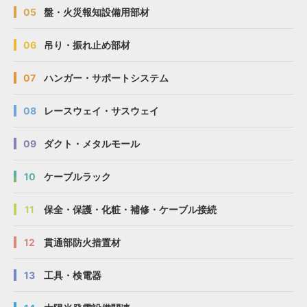
05
盤・火災報知設備用部材
D1、SD-
D1、SD-
D1、SD-
D1、SD-
D1、S-
D1、S-
D1、S-
D1、S-
06
吊り・振れ止め部材
D1、D2、
D1、D2、
D1、D2、
D1、D2、
SD-D2、
SD-D2、
SD-D2、
SD-D2、
S-D2、
S-D2、
S-D2、
S-D2、
07
ハンガー・サポートシステム
DP1、SD-
DP1、SD-
DP1、SD-
DP1、SD-
DP1、
DP1、
DP1、
DP1、
08
レースウェイ・サスウェイ
DP2、SD-
DP2、SD-
DP2、SD-
DP2、SD-
CP-40XX09
CP-40XX09
CP-40XX09
CP-40XX09
φ8
φ8
φ8
φ8
DP2、S-
DP2、S-
DP2、S-
DP2、S-
09
ダクト・メタルモール
DP2、
DP2、
DP2、
DP2、
D15、SD-
D15、SD-
D15、SD-
D15、SD-
10
ケーブルラック
D15、S-
D15、S-
D15、S-
D15、S-
D15、
D15、
D15、
D15、
D20、SD-
D20、SD-
D20、SD-
D20、SD-
11
保全・保護・化粧・補修・ケーブル接続
D20、S-
D20、S-
D20、S-
D20、S-
D20
D20
D20
D20
12
貫通部防火措置材
D1、SD-
D1、SD-
D1、SD-
D1、SD-
13
工具・検電器
D1、S-
D1、S-
D1、S-
D1、S-
D1、D2、
D1、D2、
D1、D2、
D1、D2、