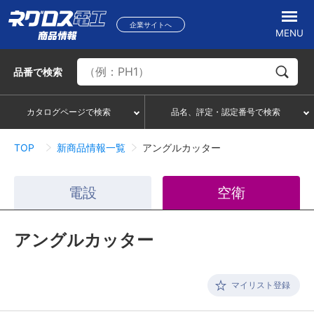
企業サイトへ
MENU
品番
で検索
カタログページで検索
品名、評定・認定番号で検索
TOP
新商品情報一覧
アングルカッター
電設
空衛
アングルカッター
マイリスト登録