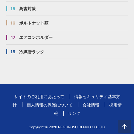
15
鳥害対策
16
ボルトナット類
17
エアコンホルダー
18
冷媒管ラック
サイトのご利用にあたって
情報セキュリティ基本方
針
個人情報の保護について
会社情報
採用情
報
リンク
Copyright© 2020 NEGUROSU DENKO CO.,LTD.