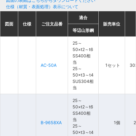
図面の表紙はこちらからダウンロードください
仕様（材質・表面処理）表示について
適合
適合
適合
適合
図面
図面
図面
図面
仕様
仕様
仕様
仕様
ご注文品番
ご注文品番
ご注文品番
ご注文品番
販売単位
販売単位
販売単位
販売単位
等辺山形鋼
等辺山形鋼
等辺山形鋼
等辺山形鋼
25～
25～
25～
25～
50×t2～t6
50×t2～t6
50×t2～t6
50×t2～t6
SS400相
SS400相
SS400相
SS400相
当
当
当
当
AC-50A
AC-50A
AC-50A
AC-50A
1セット
1セット
1セット
1セット
30
30
30
30
25～
25～
25～
25～
50×t3～t4
50×t3～t4
50×t3～t4
50×t3～t4
SUS304相
SUS304相
SUS304相
SUS304相
当
当
当
当
25～
25～
25～
25～
50×t2～t6
50×t2～t6
50×t2～t6
50×t2～t6
SS400相
SS400相
SS400相
SS400相
当
当
当
当
B-9658XA
B-9658XA
B-9658XA
B-9658XA
1個
1個
1個
1個
25～
25～
25～
25～
50×t3～t4
50×t3～t4
50×t3～t4
50×t3～t4