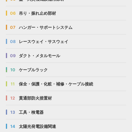
06
吊り・振れ止め部材
07
ハンガー・サポートシステム
08
レースウェイ・サスウェイ
09
ダクト・メタルモール
10
ケーブルラック
11
保全・保護・化粧・補修・ケーブル接続
12
貫通部防火措置材
13
工具・検電器
14
太陽光発電設備関連