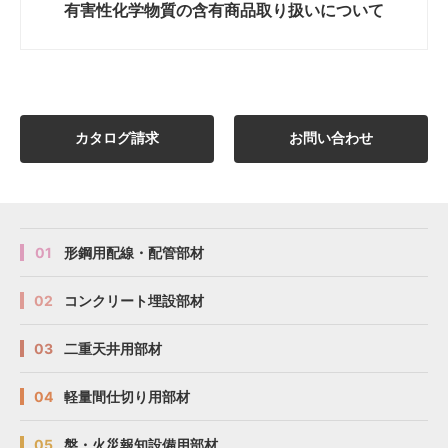
有害性化学物質の
含有商品取り扱いについて
カタログ請求
お問い合わせ
01
形鋼用配線・配管部材
02
コンクリート埋設部材
03
二重天井用部材
04
軽量間仕切り用部材
05
盤・火災報知設備用部材