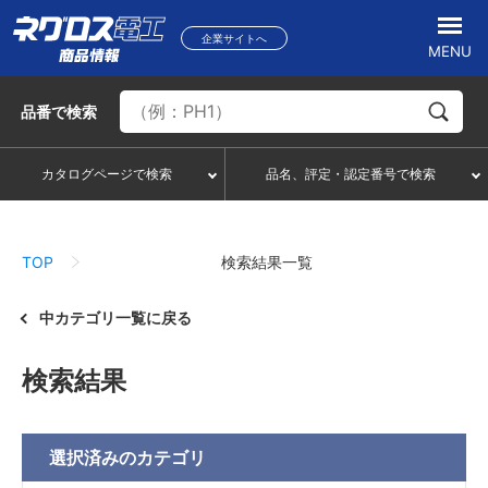
企業サイトへ
MENU
品番
で検索
カタログページで検索
品名、評定・認定番号で検索
TOP
検索結果一覧
中カテゴリ一覧に戻る
検索結果
選択済みの
カテゴリ