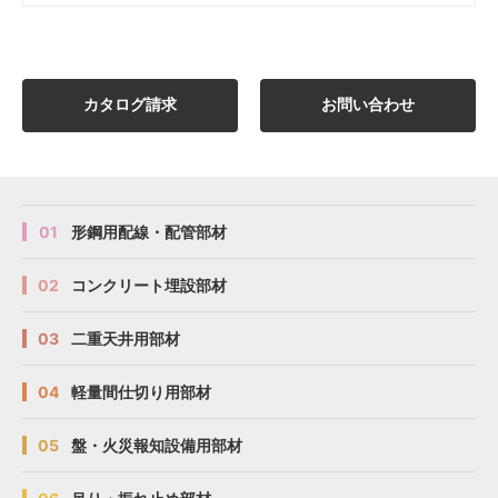
カタログ請求
お問い合わせ
01
形鋼用配線・配管部材
02
コンクリート埋設部材
03
二重天井用部材
04
軽量間仕切り用部材
05
盤・火災報知設備用部材