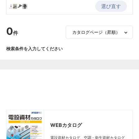
選び直す
0
件
検索条件を入力してください
WEBカタログ
電設資材カタログ、空調・衛生資材カタログ