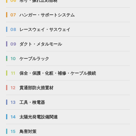
06
吊り・振れ止め部材
07
ハンガー・サポートシステム
08
レースウェイ・サスウェイ
09
ダクト・メタルモール
10
ケーブルラック
11
保全・保護・化粧・補修・ケーブル接続
12
貫通部防火措置材
13
工具・検電器
14
太陽光発電設備関連
15
鳥害対策