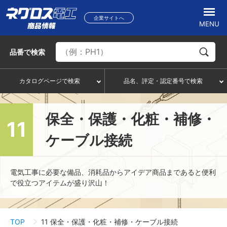
企業サイトへ
MENU
品番
で検索
カタログページで検索
品名、評定・認定番号で検索
保全・保護・化粧・補修・
11
ケーブル接続
電気工事に必要な備品、消耗品からアイデア商品まであると便利
で役立つアイテムが盛り沢山！
TOP
11 保全・保護・化粧・補修・ケーブル接続