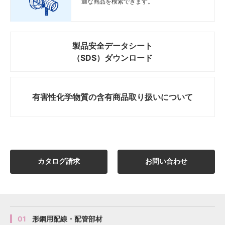
適な商品を検索できます。
製品安全データシート
（SDS）ダウンロード
有害性化学物質の
含有商品取り扱いについて
カタログ請求
お問い合わせ
01
形鋼用配線・配管部材