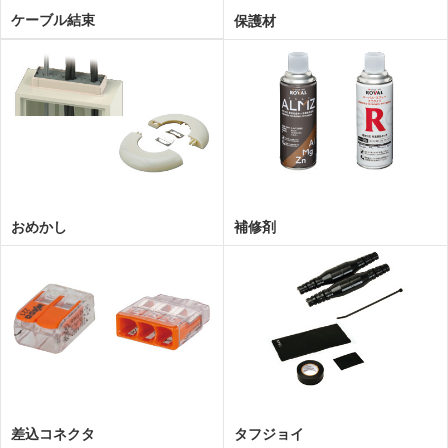
ケーブル結束
保護材
おめかし
補修剤
差込コネクタ
タフジョイ