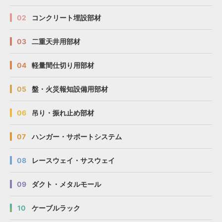
02
コンクリート埋設部材
03
二重天井用部材
04
軽量間仕切り用部材
05
盤・火災報知設備用部材
06
吊り・振れ止め部材
07
ハンガー・サポートシステム
08
レースウェイ・サスウェイ
09
ダクト・メタルモール
10
ケーブルラック