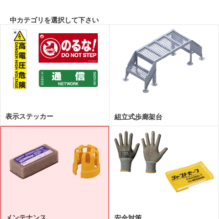
中カテゴリを選択して下さい
表示ステッカー
組立式歩廊架台
メンテナンス
安全対策