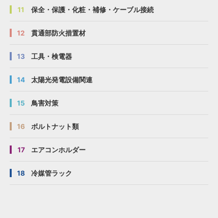
11
保全・保護・化粧・補修・ケーブル接続
12
貫通部防火措置材
13
工具・検電器
14
太陽光発電設備関連
15
鳥害対策
16
ボルトナット類
17
エアコンホルダー
18
冷媒管ラック