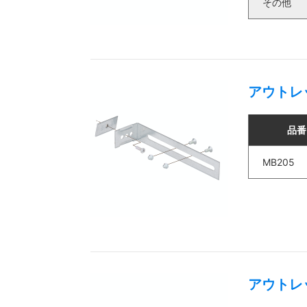
その他
アウトレ
品番
MB205
アウトレ