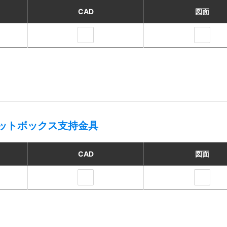
CAD
図面
ットボックス支持金具
CAD
図面