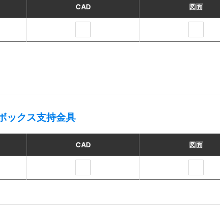
CAD
図面
ボックス支持金具
CAD
図面