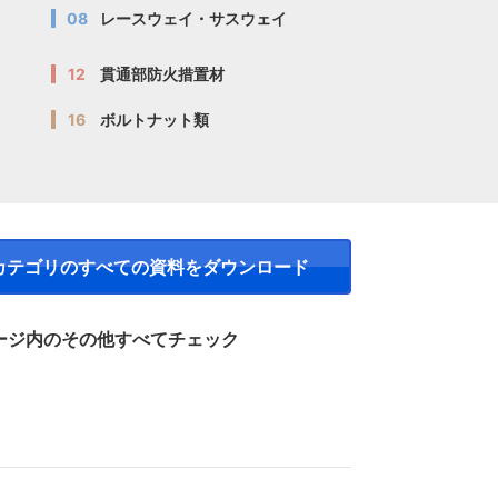
08
レースウェイ・サスウェイ
12
貫通部防火措置材
16
ボルトナット類
カテゴリのすべての資料を
ダウンロード
ージ内のその他すべてチェック