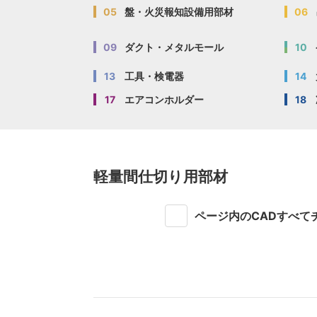
05
盤・火災報知設備用部材
06
09
ダクト・メタルモール
10
13
工具・検電器
14
17
エアコンホルダー
18
軽量間仕切り用部材
ページ内のCADすべて