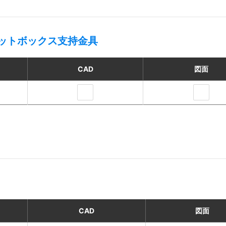
ットボックス支持金具
CAD
図面
CAD
図面