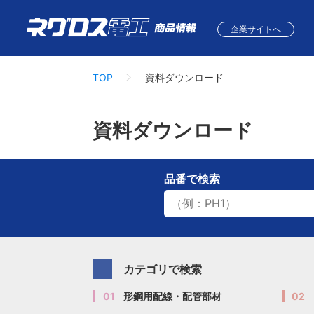
企業サイトへ
TOP
資料ダウンロード
資料ダウンロード
品番
で検索
カテゴリで検索
01
形鋼用配線・配管部材
02