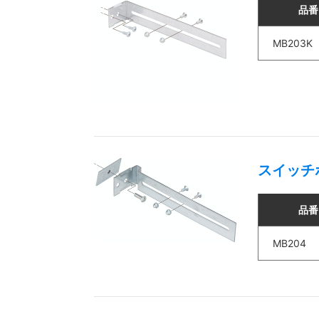
品番
MB203K
スイッチ
品番
MB204