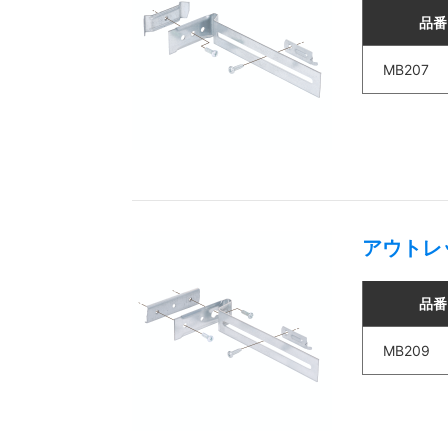
品番
MB207
アウトレ
品番
MB209