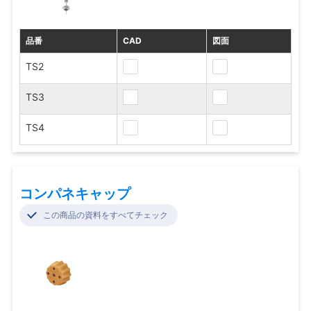
品番
CAD
図面
TS2
TS3
TS4
コンパネキャップ
この商品の資料をすべてチェック