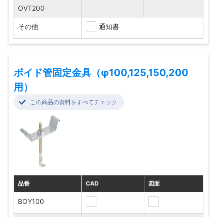
OVT200
その他
通知書
ボイド管固定金具（φ100,125,150,200
用）
この商品の資料をすべてチェック
品番
CAD
図面
BOY100