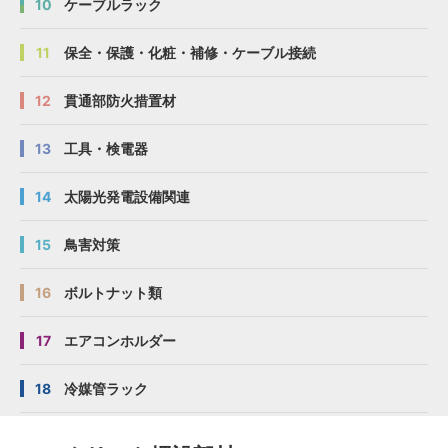
10
ケーブルラック
11
保全・保護・化粧・補修・ケーブル接続
12
貫通部防火措置材
13
工具・検電器
14
太陽光発電設備関連
15
鳥害対策
16
ボルトナット類
17
エアコンホルダー
18
冷媒管ラック