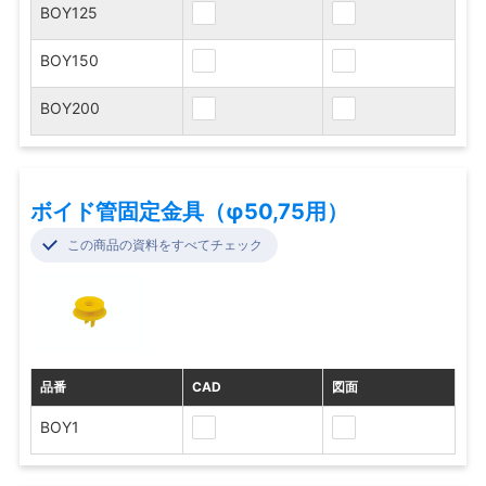
BOY125
BOY150
BOY200
ボイド管固定金具（φ50,75用）
この商品の資料をすべてチェック
品番
CAD
図面
BOY1