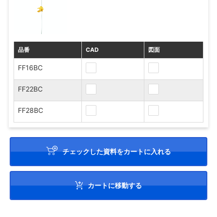
品番
CAD
図面
FF16BC
FF22BC
FF28BC
チェックした資料をカートに入れる
カートに移動する