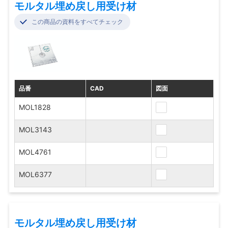
モルタル埋め戻し用受け材
この商品の資料をすべてチェック
品番
CAD
図面
MOL1828
MOL3143
MOL4761
MOL6377
モルタル埋め戻し用受け材