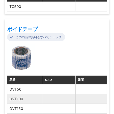
TC500
ボイドテープ
この商品の資料をすべてチェック
品番
CAD
図面
OVT50
OVT100
OVT150