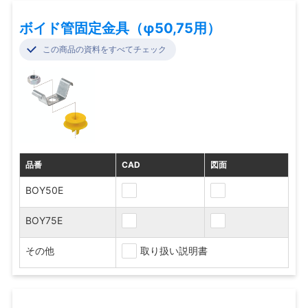
ボイド管固定金具（φ50,75用）
この商品の資料をすべてチェック
品番
CAD
図面
BOY50E
BOY75E
その他
取り扱い説明書