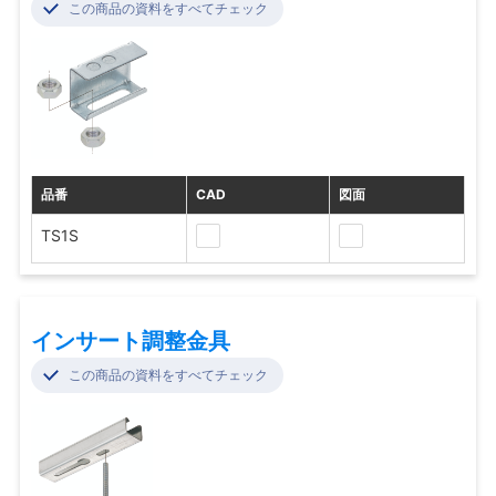
この商品の資料をすべてチェック
品番
CAD
図面
TS1S
インサート調整金具
この商品の資料をすべてチェック