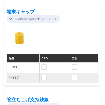
端末キャップ
この商品の資料をすべてチェック
品番
CAD
図面
FF1SC
FF2SC
管立ち上げ支持鉄線