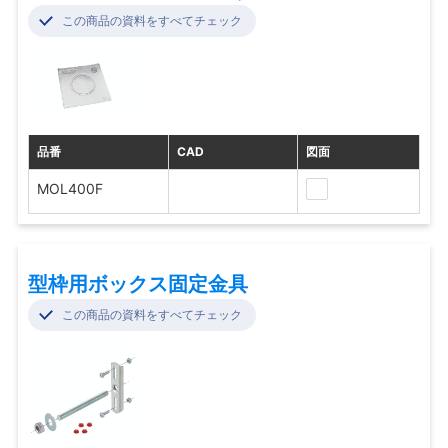
この商品の資料をすべてチェック
品番
CAD
図面
MOL400F
型枠用ボックス固定金具
この商品の資料をすべてチェック