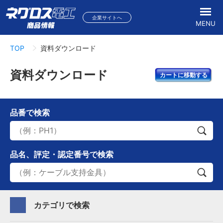
企業サイトへ
MENU
TOP
資料ダウンロード
資料ダウンロード
カートに移動する
品番
で検索
品名、評定・認定番号
で検索
カテゴリで検索