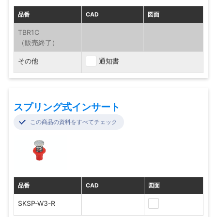
品番
CAD
図面
TBR1C
その他
通知書
スプリング式インサート
この商品の資料をすべてチェック
品番
CAD
図面
SKSP-W3-R