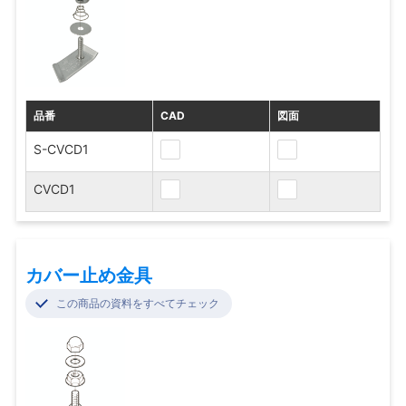
品番
CAD
図面
S-CVCD1
CVCD1
カバー止め金具
この商品の資料をすべてチェック