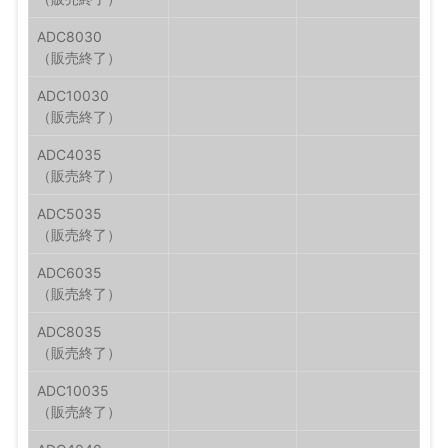
ADC8030
ADC10030
ADC4035
ADC5035
ADC6035
ADC8035
ADC10035