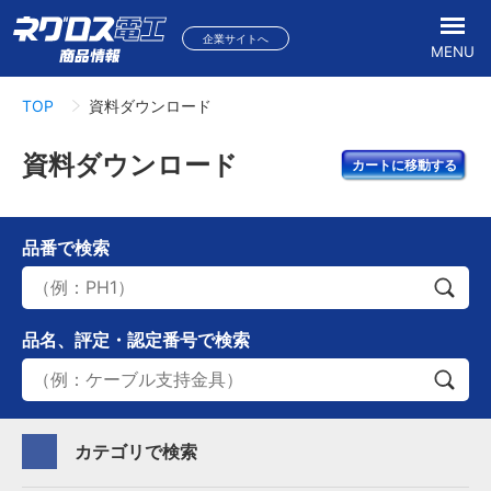
企業サイトへ
MENU
TOP
資料ダウンロード
資料ダウンロード
カートに移動する
品番
で検索
品名、評定・認定番号
で検索
カテゴリで検索