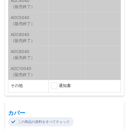
ADC4040
ADC5040
ADC6040
ADC8040
ADC10040
その他
通知書
カバー
この商品の資料をすべてチェック