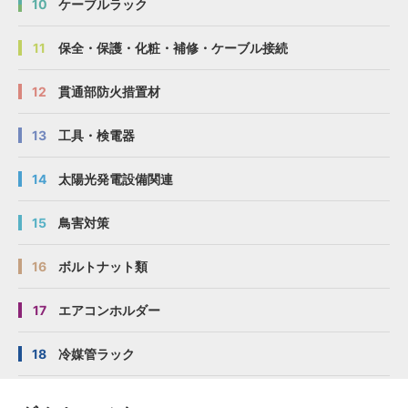
10
ケーブルラック
11
保全・保護・化粧・補修・ケーブル接続
12
貫通部防火措置材
13
工具・検電器
14
太陽光発電設備関連
15
鳥害対策
16
ボルトナット類
17
エアコンホルダー
18
冷媒管ラック