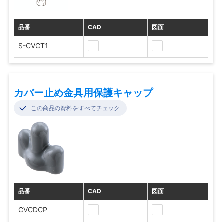
品番
CAD
図面
S-CVCT1
カバー止め金具用保護キャップ
この商品の資料をすべてチェック
品番
CAD
図面
CVCDCP