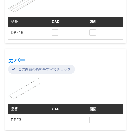
品番
CAD
図面
DPF18
カバー
この商品の資料をすべてチェック
品番
CAD
図面
DPF3