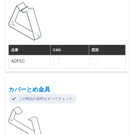
品番
CAD
図面
ADF5C
カバーとめ金具
この商品の資料をすべてチェック