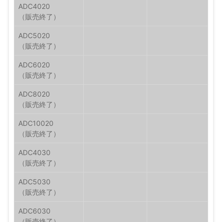
ADC4020
ADC5020
ADC6020
ADC8020
ADC10020
ADC4030
ADC5030
ADC6030