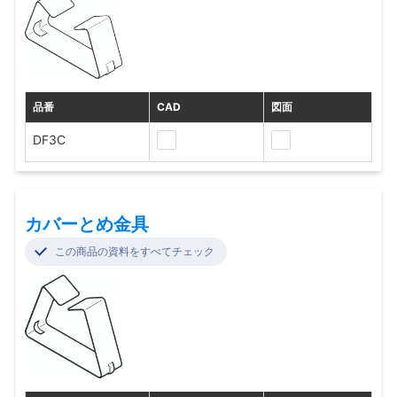
品番
CAD
図面
DF3C
カバーとめ金具
この商品の資料をすべてチェック