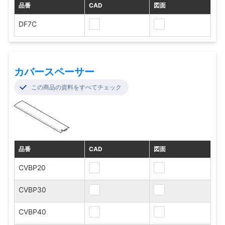
品番
CAD
図面
DF7C
カバースペーサー
この商品の資料をすべてチェック
品番
CAD
図面
CVBP20
CVBP30
CVBP40