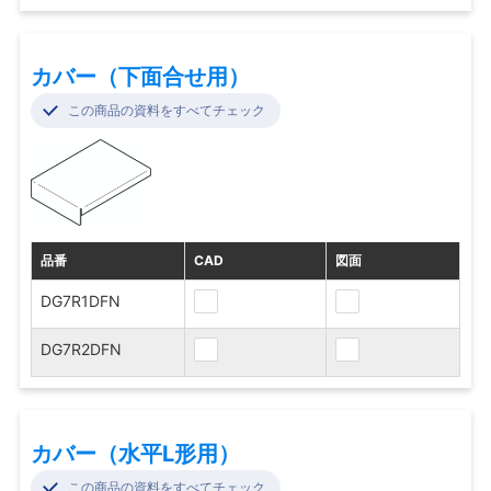
カバー（下面合せ用）
この商品の資料をすべてチェック
品番
CAD
図面
DG7R1DFN
DG7R2DFN
カバー（水平L形用）
この商品の資料をすべてチェック