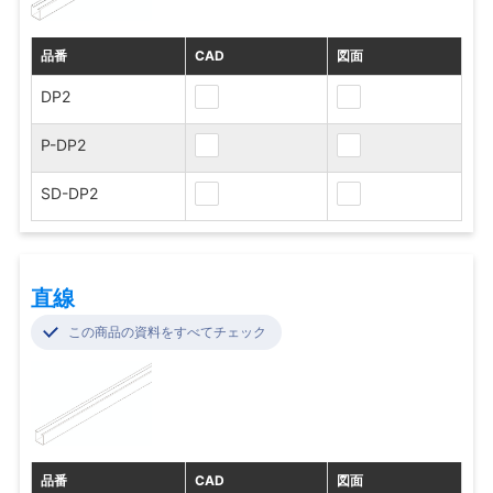
品番
CAD
図面
DP2
P-DP2
SD-DP2
直線
この商品の資料をすべてチェック
品番
CAD
図面