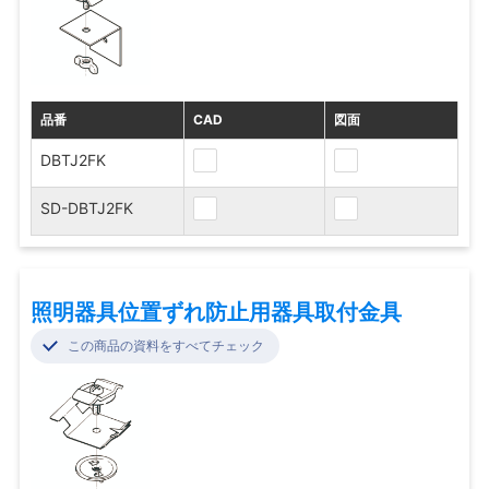
品番
CAD
図面
DBTJ2FK
SD-DBTJ2FK
照明器具位置ずれ防止用器具取付金具
この商品の資料をすべてチェック