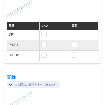
品番
CAD
図面
DP1
P-DP1
SD-DP1
直線
この商品の資料をすべてチェック