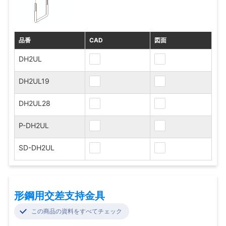
品番
CAD
図面
DH2UL
DH2UL19
DH2UL28
P-DH2UL
SD-DH2UL
形鋼用交差支持金具
この商品の資料をすべてチェック