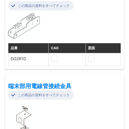
この商品の資料をすべてチェック
品番
CAD
図面
DG2R1D
端末部用電線管接続金具
この商品の資料をすべてチェック