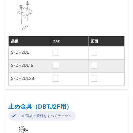
品番
CAD
図面
S-DH2UL
S-DH2UL19
S-DH2UL28
止め金具（DBTJ2F用）
この商品の資料をすべてチェック