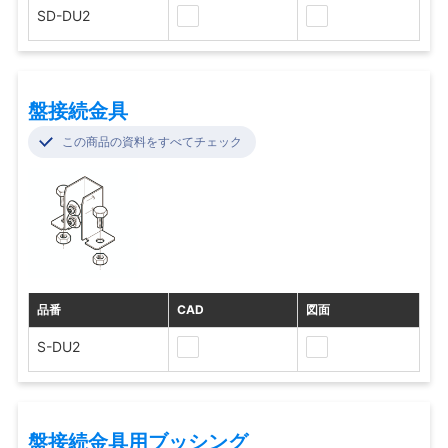
SD-DU2
盤接続金具
この商品の資料をすべてチェック
品番
CAD
図面
S-DU2
盤接続金具用ブッシング