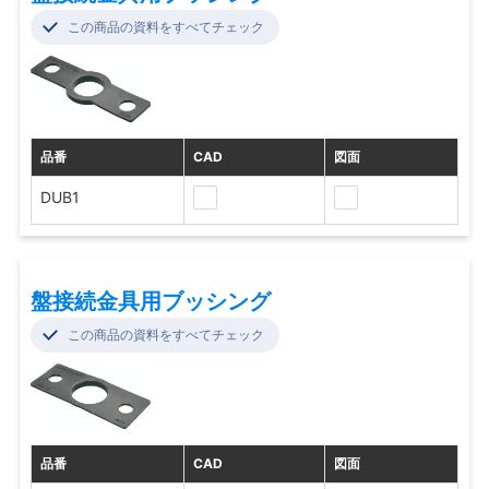
この商品の資料をすべてチェック
品番
CAD
図面
DUB1
盤接続金具用ブッシング
この商品の資料をすべてチェック
品番
CAD
図面