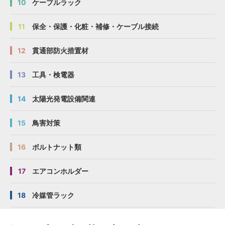
10
ケーブルラック
11
保全・保護・化粧・補修・ケーブル接続
12
貫通部防火措置材
13
工具・検電器
14
太陽光発電設備関連
15
鳥害対策
16
ボルトナット類
17
エアコンホルダー
18
冷媒管ラック