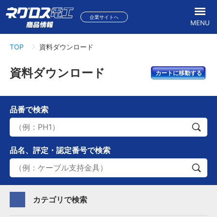
企業サイトへ
MENU
TOP
資料ダウンロード
資料ダウンロード
カートに移動する
品番
で検索
品名、評定・認定番号
で検索
カテゴリで検索