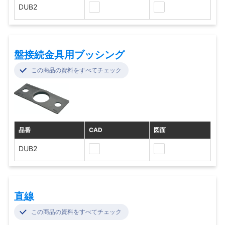
DUB2
盤接続金具用ブッシング
この商品の資料をすべてチェック
品番
CAD
図面
DUB2
直線
この商品の資料をすべてチェック