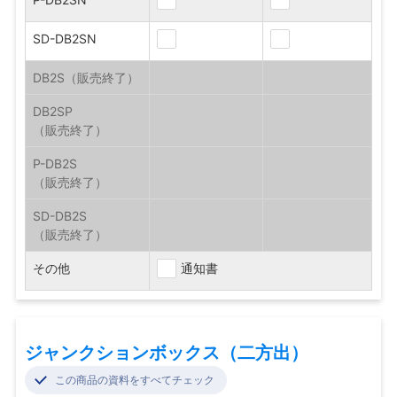
SD-DB2SN
DB2S
DB2SP
P-DB2S
SD-DB2S
その他
通知書
ジャンクションボックス（二方出）
この商品の資料をすべてチェック