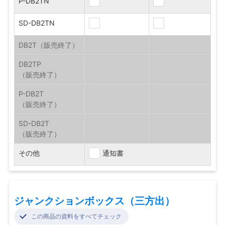
P-DB2TN
SD-DB2TN
DB2T
DB2TP
P-DB2T
SD-DB2T
その他
通知書
ジャンクションボックス（三方出）
この商品の資料をすべてチェック