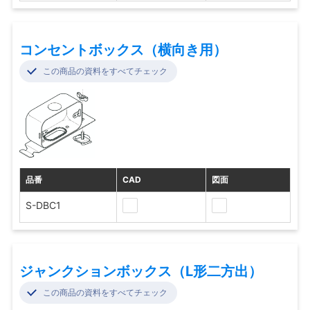
コンセントボックス（横向き用）
この商品の資料をすべてチェック
品番
CAD
図面
S-DBC1
ジャンクションボックス（L形二方出）
この商品の資料をすべてチェック