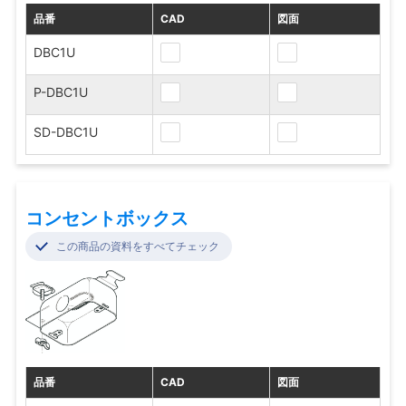
品番
CAD
図面
DBC1U
P-DBC1U
SD-DBC1U
コンセントボックス
この商品の資料をすべてチェック
品番
CAD
図面