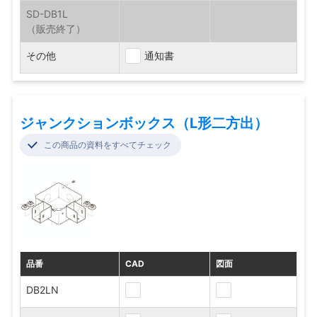
SD-DB1L
その他
通知書
ジャンクションボックス（L形二方出）
この商品の資料をすべてチェック
品番
CAD
図面
DB2LN