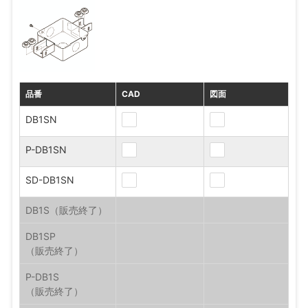
品番
CAD
図面
DB1SN
P-DB1SN
SD-DB1SN
DB1S
DB1SP
P-DB1S