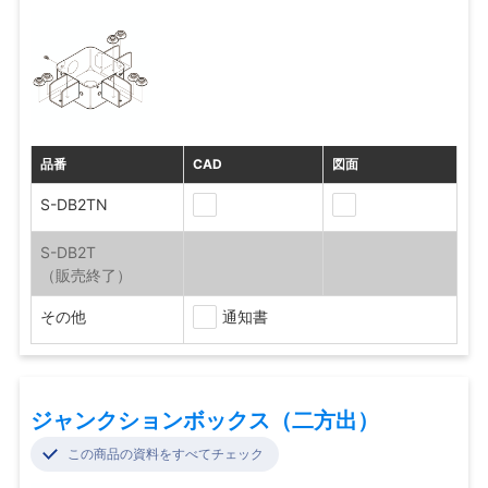
品番
CAD
図面
S-DB2TN
S-DB2T
その他
通知書
ジャンクションボックス（二方出）
この商品の資料をすべてチェック