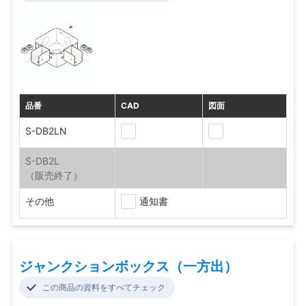
品番
CAD
図面
S-DB2LN
S-DB2L
その他
通知書
ジャンクションボックス（一方出）
この商品の資料をすべてチェック