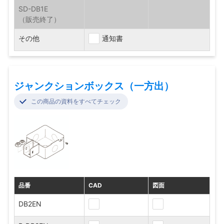
SD-DB1E
その他
通知書
ジャンクションボックス（一方出）
この商品の資料をすべてチェック
品番
CAD
図面
DB2EN