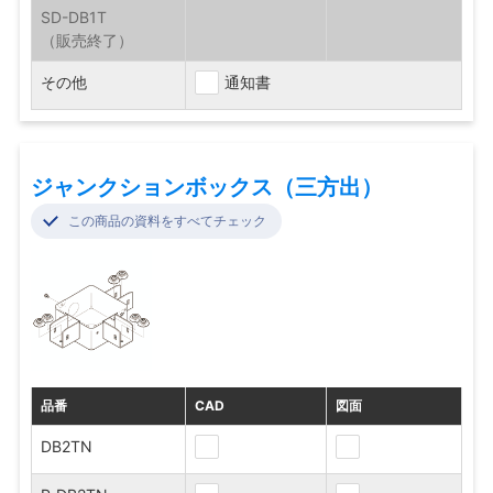
SD-DB1T
その他
通知書
ジャンクションボックス（三方出）
この商品の資料をすべてチェック
品番
CAD
図面
DB2TN