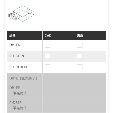
品番
CAD
図面
DB1EN
P-DB1EN
SD-DB1EN
DB1E
DB1EP
P-DB1E