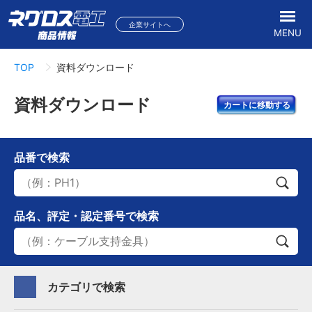
企業サイトへ
MENU
TOP
資料ダウンロード
資料ダウンロード
カートに移動する
品番
で検索
品名、評定・認定番号
で検索
カテゴリで検索