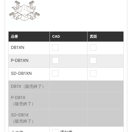
品番
CAD
図面
DB1XN
P-DB1XN
SD-DB1XN
DB1X
P-DB1X
SD-DB1X