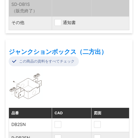
SD-DB1S
その他
通知書
ジャンクションボックス（二方出）
この商品の資料をすべてチェック
品番
CAD
図面
DB2SN
P-DB2SN