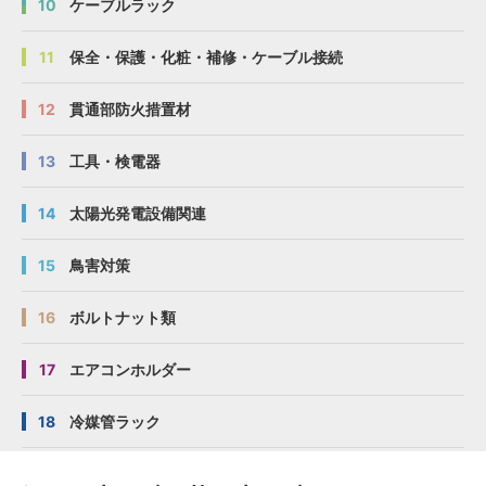
10
ケーブルラック
11
保全・保護・化粧・補修・ケーブル接続
12
貫通部防火措置材
13
工具・検電器
14
太陽光発電設備関連
15
鳥害対策
16
ボルトナット類
17
エアコンホルダー
18
冷媒管ラック