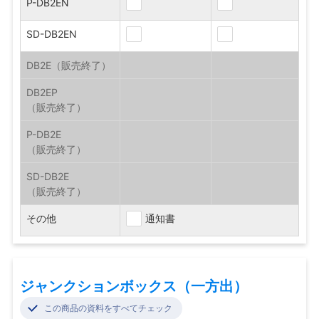
P-DB2EN
SD-DB2EN
DB2E
DB2EP
P-DB2E
SD-DB2E
その他
通知書
ジャンクションボックス（一方出）
この商品の資料をすべてチェック