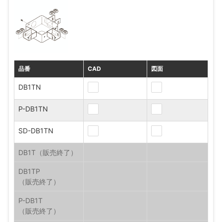
品番
CAD
図面
DB1TN
P-DB1TN
SD-DB1TN
DB1T
DB1TP
P-DB1T