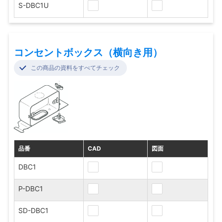
S-DBC1U
コンセントボックス（横向き用）
この商品の資料をすべてチェック
品番
CAD
図面
DBC1
P-DBC1
SD-DBC1