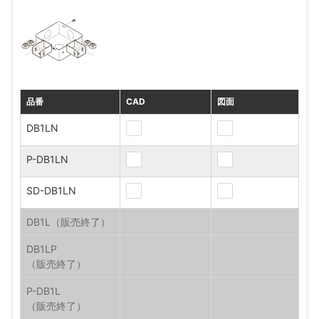
品番
CAD
図面
DB1LN
P-DB1LN
SD-DB1LN
DB1L
DB1LP
P-DB1L