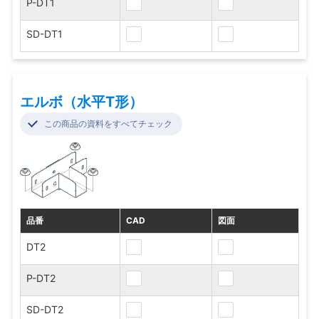
P-DT1
SD-DT1
エルボ（水平T形）
この商品の資料をすべてチェック
品番
CAD
図面
DT2
P-DT2
SD-DT2