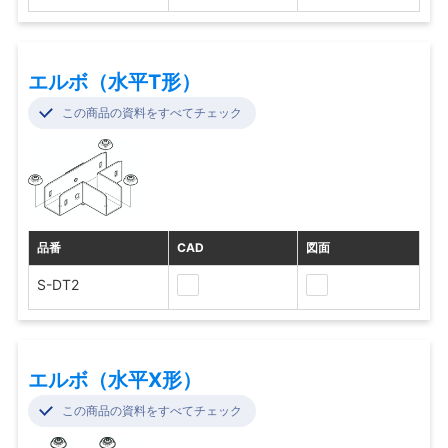
エルボ（水平T形）
この商品の資料をすべてチェック
品番
CAD
図面
S-DT2
エルボ（水平X形）
この商品の資料をすべてチェック