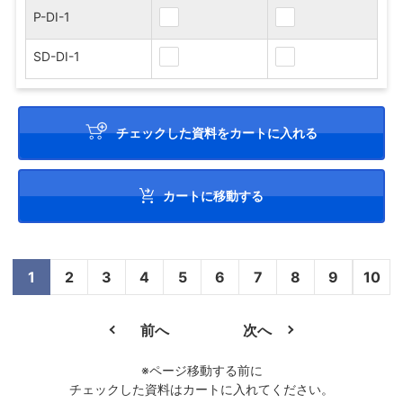
P-DI-1
SD-DI-1
チェックした資料をカートに入れる
カートに移動する
1
2
3
4
5
6
7
8
9
10
前へ
次へ
※ページ移動する前に
チェックした資料はカートに入れてください。