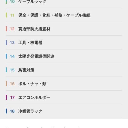
10
ケーブルラック
11
保全・保護・化粧・補修・ケーブル接続
12
貫通部防火措置材
13
工具・検電器
14
太陽光発電設備関連
15
鳥害対策
16
ボルトナット類
17
エアコンホルダー
18
冷媒管ラック