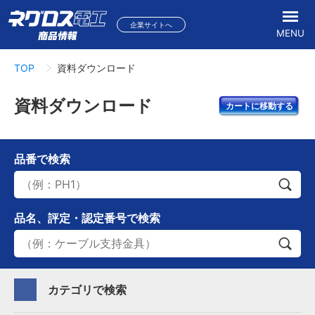
企業サイトへ
MENU
TOP
資料ダウンロード
資料ダウンロード
カートに移動する
品番
で検索
品名、評定・認定番号
で検索
カテゴリで検索