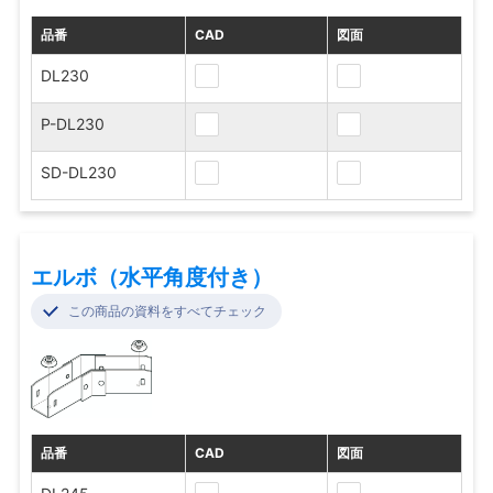
品番
CAD
図面
DL230
P-DL230
SD-DL230
エルボ（水平角度付き）
この商品の資料をすべてチェック
品番
CAD
図面