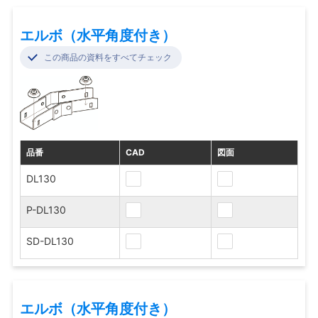
エルボ（水平角度付き）
この商品の資料をすべてチェック
品番
CAD
図面
DL130
P-DL130
SD-DL130
エルボ（水平角度付き）