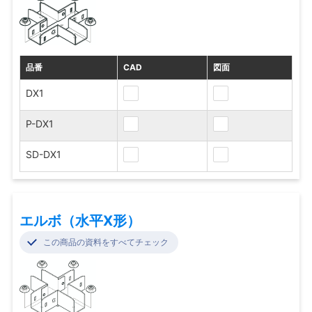
品番
CAD
図面
DX1
P-DX1
SD-DX1
エルボ（水平X形）
この商品の資料をすべてチェック