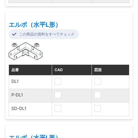
エルボ（水平L形）
この商品の資料をすべてチェック
品番
CAD
図面
DL1
P-DL1
SD-DL1
エルボ（水平L形）