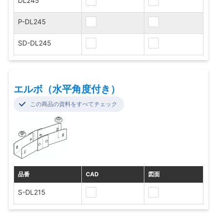
DL245
P-DL245
SD-DL245
エルボ（水平角度付き）
この商品の資料をすべてチェック
品番
CAD
図面
S-DL215