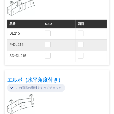
品番
CAD
図面
DL215
P-DL215
SD-DL215
エルボ（水平角度付き）
この商品の資料をすべてチェック