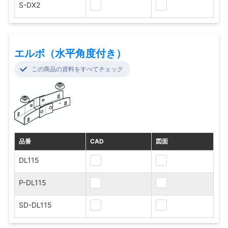
S-DX2
エルボ（水平角度付き）
この商品の資料をすべてチェック
品番
CAD
図面
DL115
P-DL115
SD-DL115